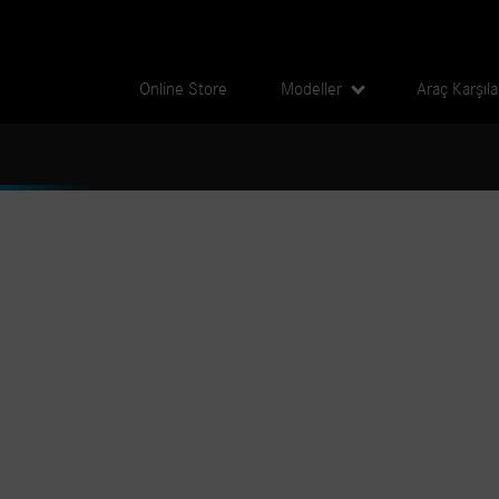
Online Store
Modeller
Araç Karşıl