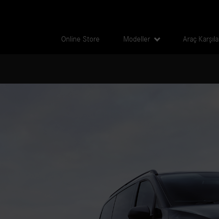
Online Store
Modeller
Araç Karşıl